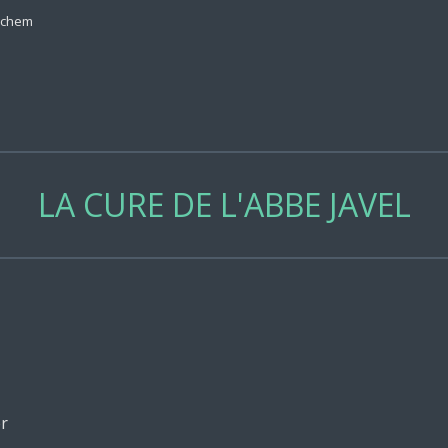
nchem
LA CURE DE L'ABBE JAVEL
r