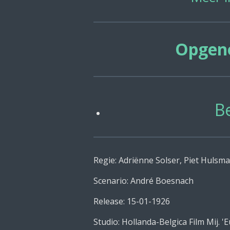
Opgeno
B
Regie: Adriënne Solser, Piet Hulsm
Scenario: André Boesnach
Release: 15-01-1926
Studio: Hollanda-Belgica Film Mij. '