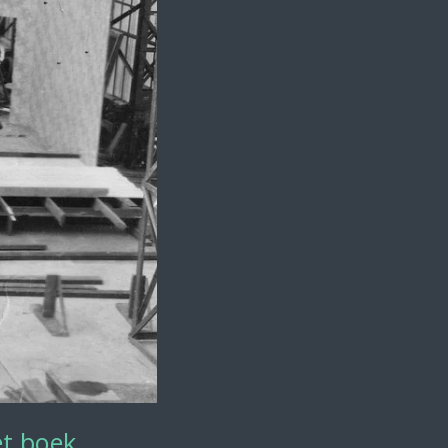
et boek