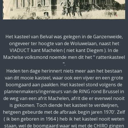
Het kasteel van Belval was gelegen in de Ganzenweide,
ongeveer ter hoogte van de Woluwelaan, naast het
VIADUCT kant Machelen ( niet kant Diegem ). In de
Machelse volksmond noemde men dit het " rattenkasteel
".
Heden ten dage herinnert niets meer aan het bestaan
van dit mooie kasteel, waar ook een vijver en een grote
boomgaard aan paalden. Het kasteel stond volgens de
plannenmakers/ingenieurs van de RING rond Brussel in
de weg van een afrit Machelen, afrit die er evenwel nooit
is gekomen. Toch diende het kasteel te verdwijnen,
hetgeen gebeurde met de afbraak begin jaren 1970'. Zelf
( ik ben geboren in 1964 ) heb ik het kasteel nooit weten
staan, wel de boomgaard waar wij met de CHIRO gingen