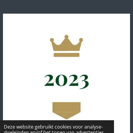
Deze website gebruikt cookies voor analyse-
doeleinden en/of het tonen van advertenties.